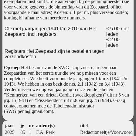
exemplaren mist kunt U die aanvragen bij de penningmeester (zie
voor verdere gegevens de binnenflap van dit Zeepaard, of het
voorgaande e-mail adres) Kosten: € 1 per nr. plus verzendkosten;
korting bij afname van meerdere nummers.
CD met jaargangen 1941 t/m 2010 van Het
€ 5.00 niet
Zeepaard, incl. registers
leden
€ 2.00
leden
Registers Het Zeepaard zijn te bestellen tegen
verzendkosten
Oproep
Het bestuur van de SWG is op zoek naar een paar
Zeepaarden van het eerste uur die we nog missen voor een
complete set. Wie heeft voor ons de jaargangen 1 t/m 3 (1941 t/m
1943). We hebben in ons bezit de nrs. 2.1 (1942) en 3.4 (1943).
Verder missen we nog van jaargang 6 nr. 3 en de tabellen
"Kenmerken van een drietal Cardia (tweekleppigen)" uit nr 5 van
jrg. 1 (1941) en "Pissebedden" uit nr.8 van jrg. 4 (1944). Graag
contact opnemen met: de Tabellenadministrator
(
SWG.penn@gmail.com
).
jaar
jg
nr
auteur(s)
titel
2025
85
1
F.A. Perk
Redactioneeltje/Voorwoord