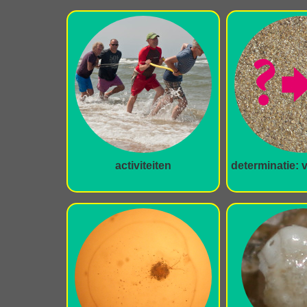
activiteiten
determinatie: 