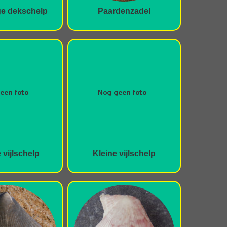
ge dekschelp
Paardenzadel
vijlschelp
Kleine vijlschelp