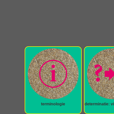
terminologie
determinatie: v