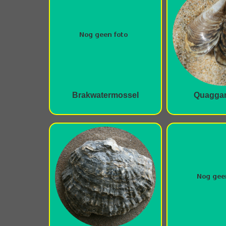
Brakwatermossel
Quagga