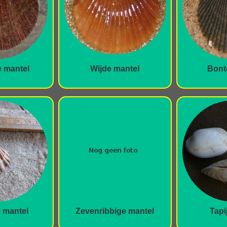
e mantel
Wijde mantel
Bont
 mantel
Zevenribbige mantel
Tapi