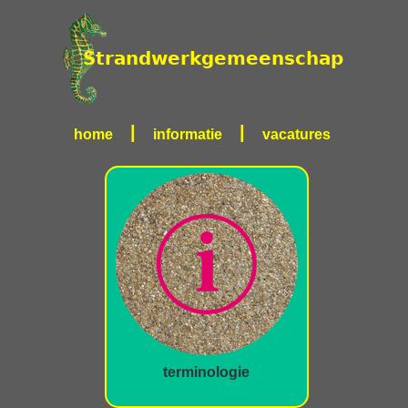
|
|
home
informatie
vacatures
terminologie