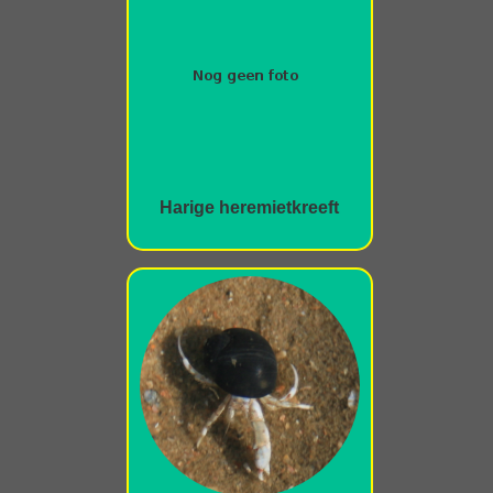
Harige heremietkreeft