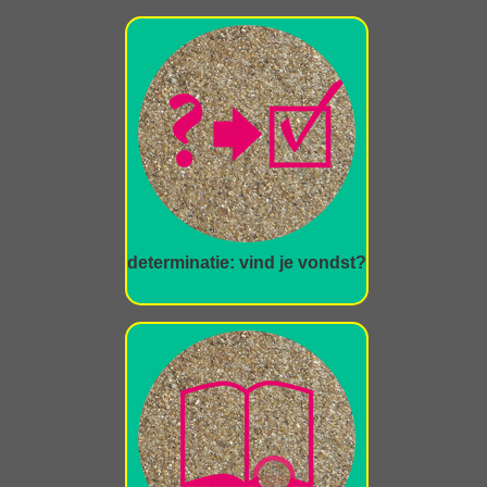
determinatie: vind je vondst?