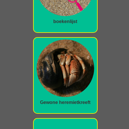
boekenlijst
Gewone heremietkreeft