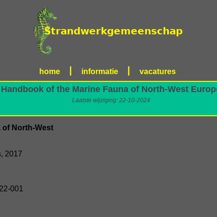
|
|
home
informatie
vacatures
Handbook of the Marine Fauna of North-West Europ
Laatste wijziging: 22-10-2024
 of North-West
s, 2017
22-001