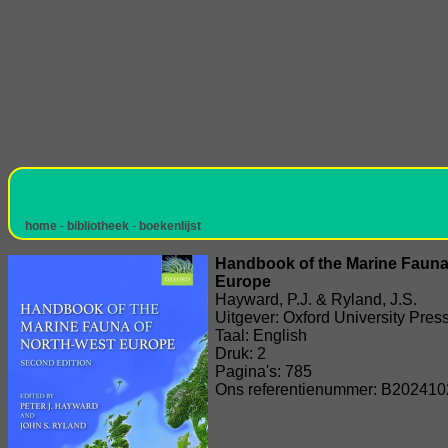
home
-
bibliotheek
-
boekenlijst
Handbook of the Marine Fauna
Europe
Hayward, P.J. & Ryland, J.S.
Uitgever: Oxford University Pres
Taal: English
Druk: 2
Pagina's: 785
Ons referentienummer: B202410