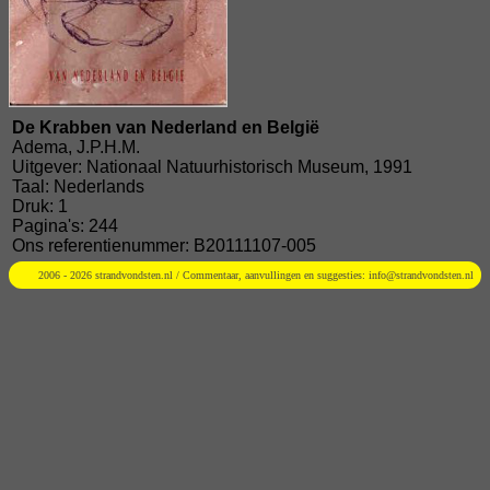
De Krabben van Nederland en België
Adema, J.P.H.M.
Uitgever: Nationaal Natuurhistorisch Museum, 1991
Taal: Nederlands
Druk: 1
Pagina's: 244
Ons referentienummer: B20111107-005
2006 - 2026 strandvondsten.nl / Commentaar, aanvullingen en suggesties:
info@strandvondsten.nl