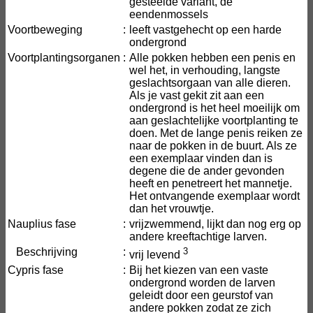
gesteelde variant, de
eendenmossels
Voortbeweging
:
leeft vastgehecht op een harde
ondergrond
Voortplantingsorganen
:
Alle pokken hebben een penis en
wel het, in verhouding, langste
geslachtsorgaan van alle dieren.
Als je vast gekit zit aan een
ondergrond is het heel moeilijk om
aan geslachtelijke voortplanting te
doen. Met de lange penis reiken ze
naar de pokken in de buurt. Als ze
een exemplaar vinden dan is
degene die de ander gevonden
heeft en penetreert het mannetje.
Het ontvangende exemplaar wordt
dan het vrouwtje.
Nauplius fase
:
vrijzwemmend, lijkt dan nog erg op
andere kreeftachtige larven.
Beschrijving
:
3
vrij levend
Cypris fase
:
Bij het kiezen van een vaste
ondergrond worden de larven
geleidt door een geurstof van
andere pokken zodat ze zich