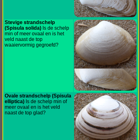
Stevige strandschelp
(Spisula solida)
Is de schelp
min of meer ovaal en is het
veld naast de top
waaiervormig gegroefd?
Ovale strandschelp (Spisula
elliptica)
Is de schelp min of
meer ovaal en is het veld
naast de top glad?