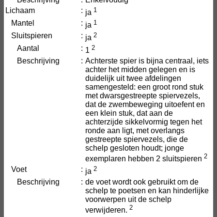
Lichaam
:
1
ja
Mantel
:
1
ja
Sluitspieren
:
2
ja
Aantal
:
2
1
Beschrijving
:
Achterste spier is bijna centraal, iets
achter het midden gelegen en is
duidelijk uit twee afdelingen
samengesteld: een groot rond stuk
met dwarsgestreepte spiervezels,
dat de zwembeweging uitoefent en
een klein stuk, dat aan de
achterzijde sikkelvormig tegen het
ronde aan ligt, met overlangs
gestreepte spiervezels, die de
schelp gesloten houdt; jonge
2
exemplaren hebben 2 sluitspieren
Voet
:
2
ja
Beschrijving
:
de voet wordt ook gebruikt om de
schelp te poetsen en kan hinderlijke
voorwerpen uit de schelp
2
verwijderen.