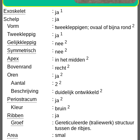
Exoskelet
:
1
ja
Schelp
:
ja
Vorm
:
2
tweekleppigen; ovaal of bijna rond
Tweekleppig
:
1
ja
Gelijkkleppig
:
2
nee
Symmetrisch
:
2
nee
Apex
:
2
in het midden
Bovenrand
:
2
recht
Oren
:
2
ja
Aantal
:
2
2
Beschrijving
:
2
duidelijk ontwikkeld
Periostracum
:
2
ja
Kleur
:
2
bruin
Ribben
:
ja
Groef
:
Gereticuleerde (traliewerk) structuur
tussen de ribjes.
Area
:
smal