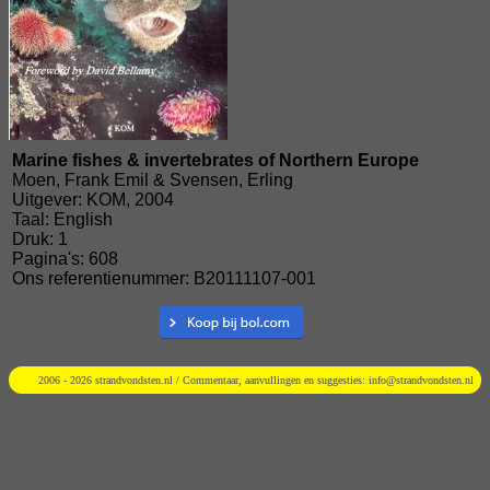
Marine fishes & invertebrates of Northern Europe
Moen, Frank Emil & Svensen, Erling
Uitgever: KOM, 2004
Taal: English
Druk: 1
Pagina's: 608
Ons referentienummer: B20111107-001
2006 - 2026 strandvondsten.nl / Commentaar, aanvullingen en suggesties:
info@strandvondsten.nl