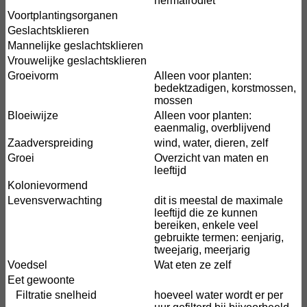
hermafrodiet
Voortplantingsorganen
Geslachtsklieren
Mannelijke geslachtsklieren
Vrouwelijke geslachtsklieren
Groeivorm
Alleen voor planten:
bedektzadigen, korstmossen,
mossen
Bloeiwijze
Alleen voor planten:
eaenmalig, overblijvend
Zaadverspreiding
wind, water, dieren, zelf
Groei
Overzicht van maten en
leeftijd
Kolonievormend
Levensverwachting
dit is meestal de maximale
leeftijd die ze kunnen
bereiken, enkele veel
gebruikte termen: eenjarig,
tweejarig, meerjarig
Voedsel
Wat eten ze zelf
Eet gewoonte
Filtratie snelheid
hoeveel water wordt er per