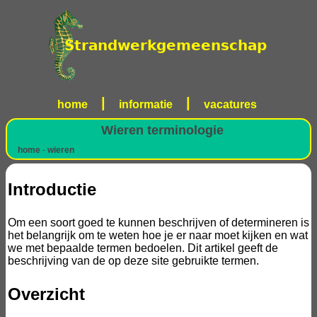
|
|
home
informatie
vacatures
Wieren terminologie
home
-
wieren
Introductie
Om een soort goed te kunnen beschrijven of determineren is
het belangrijk om te weten hoe je er naar moet kijken en wat
we met bepaalde termen bedoelen. Dit artikel geeft de
beschrijving van de op deze site gebruikte termen.
Overzicht