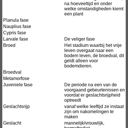
na hoeveeltijd en onder
welke omstandigheden kiemt
een plant
Planula fase
Nauplius fase
Cypris fase
Larvale fase
De veliger fase
Broed
Het stadium waarbij het vrije
leven overgaat naar een
bodem leven, de broedval, dit
geldt alleen voor
bodemdieren.
Broedval
Metamorfose
Juveniele fase
De periode na een van de
voorgaand gebeurtenissen en
voordat er geslachtsrijpheid
optreedt
Geslachtsrijp
vanaf welke leeftijd ze instaat
zijn om nakomelingen te
maken
Geslacht
mannelijk/vrouwlijk,