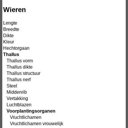
Wieren
Lengte
Breedte
Dikte
Kleur
Hechtorgaan
Thallus
Thallus vorm
Thallus dikte
Thallus structuur
Thallus nerf
Steel
Middenrib
Vertakking
Luchtblazen
Voorplantingsorganen
Vruchtlichamen
Vruchtlichamen vrouwelijk