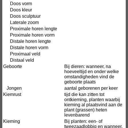
Doos vorm
Doos kleur
Doos sculptuur
Laterale zoom
Proximale horen lengte
Proximale horen vorm
Distale horen lengte
Distale horen vorm
Proximaal veld
Distaal veld
Geboorte
Bij dieren: wanneer, na
hoeveeltijd en onder welke
omstandigheden vind de
geboorte plaats
Jongen
aantal geborenen per keer
Kiemrust
tijd die kan zitten tot
ontkieming, planten waarbij
kieming al plaatsvind aan de
plant (grassen) heten
levenbarend
Kieming
Bij planten: een- of
tweezaadlobbig en wanneer,