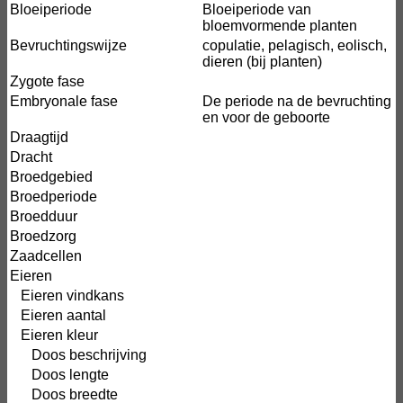
Bloeiperiode
Bloeiperiode van
bloemvormende planten
Bevruchtingswijze
copulatie, pelagisch, eolisch,
dieren (bij planten)
Zygote fase
Embryonale fase
De periode na de bevruchting
en voor de geboorte
Draagtijd
Dracht
Broedgebied
Broedperiode
Broedduur
Broedzorg
Zaadcellen
Eieren
Eieren vindkans
Eieren aantal
Eieren kleur
Doos beschrijving
Doos lengte
Doos breedte