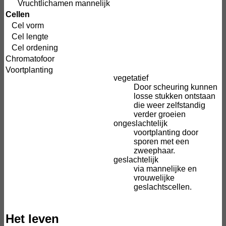
Vruchtlichamen mannelijk
Cellen
Cel vorm
Cel lengte
Cel ordening
Chromatofoor
Voortplanting
vegetatief
Door scheuring kunnen
losse stukken ontstaan
die weer zelfstandig
verder groeien
ongeslachtelijk
voortplanting door
sporen met een
zweephaar.
geslachtelijk
via mannelijke en
vrouwelijke
geslachtscellen.
Het leven