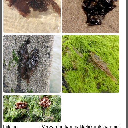
Lijkt op
:
Verwarring kan makkelijk ontstaan met