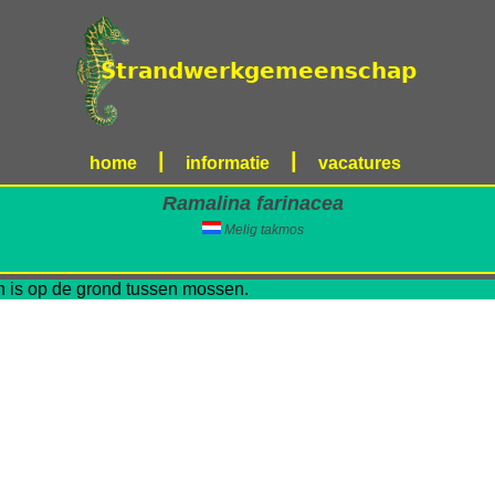
|
|
home
informatie
vacatures
Ramalina farinacea
Melig takmos
en is op de grond tussen mossen.