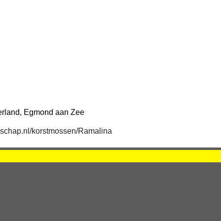
derland, Egmond aan Zee
schap.nl/korstmossen/Ramalina