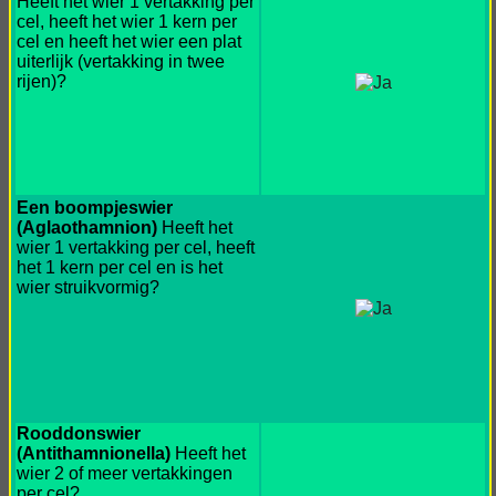
Heeft het wier 1 vertakking per
cel, heeft het wier 1 kern per
cel en heeft het wier een plat
uiterlijk (vertakking in twee
rijen)?
Een boompjeswier
(Aglaothamnion)
Heeft het
wier 1 vertakking per cel, heeft
het 1 kern per cel en is het
wier struikvormig?
Rooddonswier
(Antithamnionella)
Heeft het
wier 2 of meer vertakkingen
per cel?