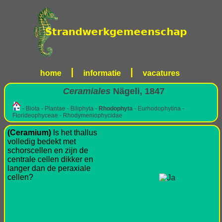
|
|
home
informatie
vacatures
Ceramiales
Nägeli, 1847
- Biota - Plantae - Biliphyta -
Rhodophyta
- Eurhodophytina -
Florideophyceae - Rhodymeniophycidae
(Ceramium)
Is het thallus
volledig bedekt met
schorscellen en zijn de
centrale cellen dikker en
langer dan de peraxiale
cellen?