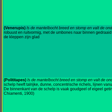
(Venerupis)
Is de mantelbocht breed en stomp en valt de on
robuust en ruitvormig, met de umbones naar binnen gedraaid e
de kleppen zijn glad
(Polititapes)
Is de mantelbocht breed en stomp en valt de on
schelp heeft talrijke, dunne, concentrische richels, lijnen van
De binnenkant van de schelp is vaak goudgeel of eigeel getint
Chiamenti, 1900)