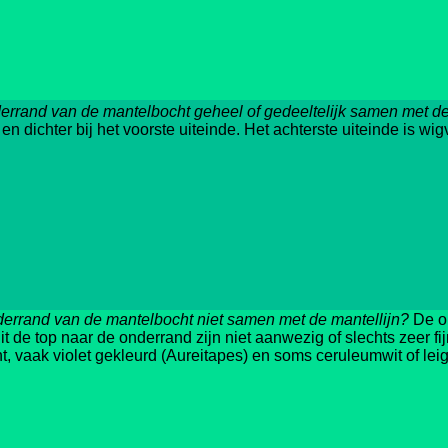
derrand van de mantelbocht geheel of gedeeltelijk samen met de
n dichter bij het voorste uiteinde. Het achterste uiteinde is w
derrand van de mantelbocht niet samen met de mantellijn?
De op
uit de top naar de onderrand zijn niet aanwezig of slechts zeer fij
, vaak violet gekleurd (Aureitapes) en soms ceruleumwit of leig