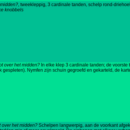
et midden?
, tweekleppig, 3 cardinale tanden, schelp rond-driehoek
jke knobbels
tot over het midden?
In elke klep 3 cardinale tanden; de voorste 
jk gespleten). Nymfen zijn schuin gegroefd en gekarteld, de karte
ot over het midden?
Schelpen langwerpig, aan de voorkant afgek