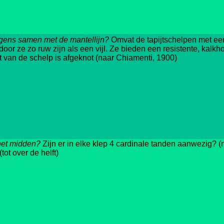
ergens samen met de mantellijn?
Omvat de tapijtschelpen met ee
oor ze zo ruw zijn als een vijl. Ze bieden een resistente, kalk
t van de schelp is afgeknot (naar Chiamenti, 1900)
 het midden?
Zijn er in elke klep 4 cardinale tanden aanwezig? 
tot over de helft)