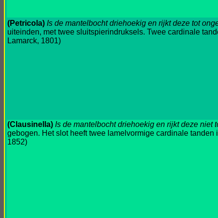
(Petricola)
Is de mantelbocht driehoekig en rijkt deze tot on
uiteinden, met twee sluitspierindruksels. Twee cardinale tan
Lamarck, 1801)
(Clausinella)
Is de mantelbocht driehoekig en rijkt deze niet 
gebogen. Het slot heeft twee lamelvormige cardinale tanden in
1852)