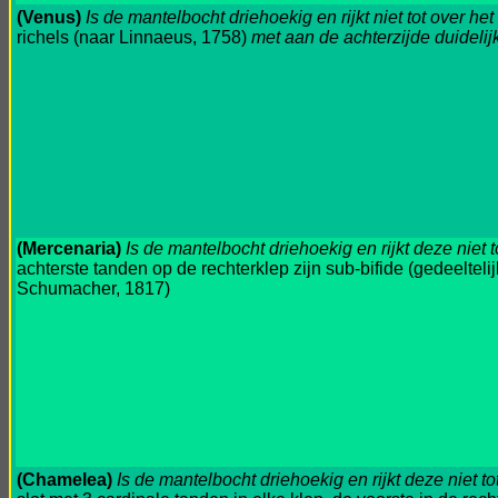
(Venus)
Is de mantelbocht driehoekig en rijkt niet tot over h
richels (naar Linnaeus, 1758)
met aan de achterzijde duideli
(Mercenaria)
Is de mantelbocht driehoekig en rijkt deze niet 
achterste tanden op de rechterklep zijn sub-bifide (gedeelteli
Schumacher, 1817)
(Chamelea)
Is de mantelbocht driehoekig en rijkt deze niet t