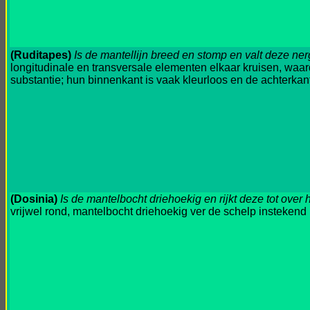
(Ruditapes)
Is de mantellijn breed en stomp en valt deze n
longitudinale en transversale elementen elkaar kruisen, waard
substantie; hun binnenkant is vaak kleurloos en de achterkan
(Dosinia)
Is de mantelbocht driehoekig en rijkt deze tot over
vrijwel rond, mantelbocht driehoekig ver de schelp instekend (