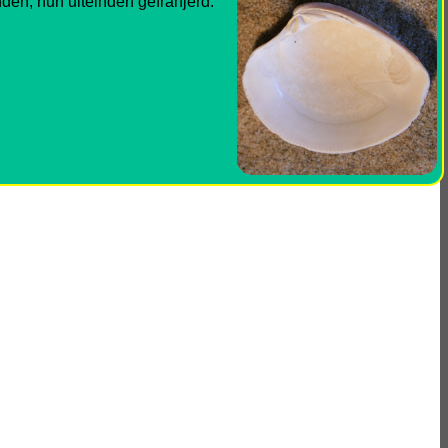
nden, hun uiteinden gefranjerd.