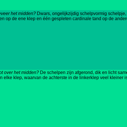
geveer het midden?
Dwars, ongelijkzijdig schelpvormig schelpje,
den op de ene klep en één gespleten cardinale tand op de ander
tot over het midden?
De schelpen zijn afgerond, dik en licht sa
 elke klep, waarvan de achterste in de linkerklep veel kleiner 