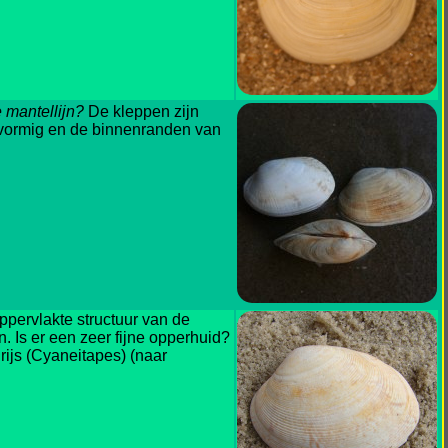
 mantellijn?
De kleppen zijn
igvormig en de binnenranden van
pervlakte structuur van de
n. Is er een zeer fijne opperhuid?
rijs (Cyaneitapes) (naar