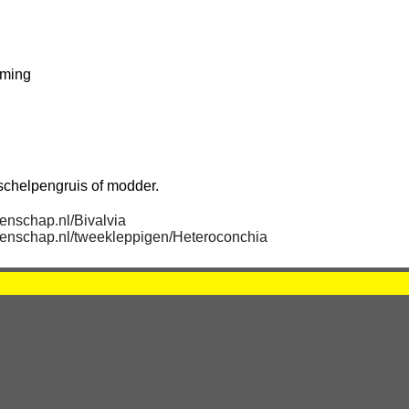
rming
schelpengruis of modder.
enschap.nl/Bivalvia
enschap.nl/tweekleppigen/Heteroconchia