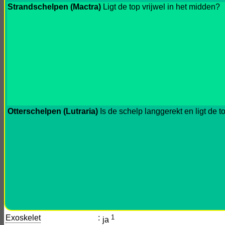
Strandschelpen (Mactra)
Ligt de top vrijwel in het midden?
Otterschelpen (Lutraria)
Is de schelp langgerekt en ligt de t
Exoskelet
:
1
ja