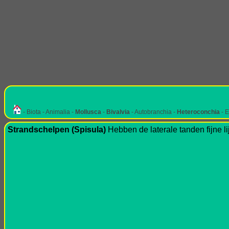
- Biota - Animalia -
Mollusca
-
Bivalvia
- Autobranchia -
Heteroconchia
- E
Strandschelpen (Spisula)
Hebben de laterale tanden fijne li